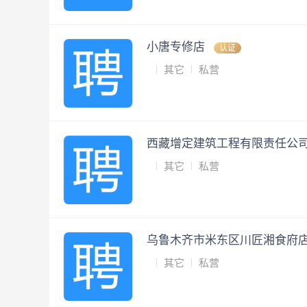
小唐专修店
认证
其它
私营
西藏增定建筑工程有限责任公
其它
私营
乌鲁木齐市米东区川匠湘食府
其它
私营