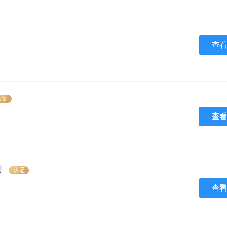
查看
认证
查看
司
认证
查看