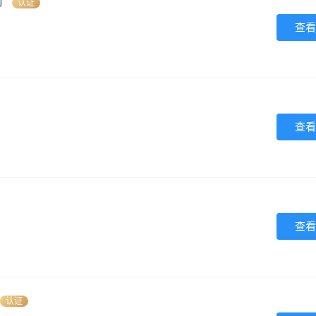
司
认证
查看
查看
查看
认证