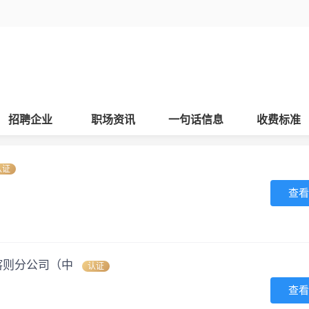
招聘企业
职场资讯
一句话信息
收费标准
认证
查看
喀则分公司（中
认证
查看