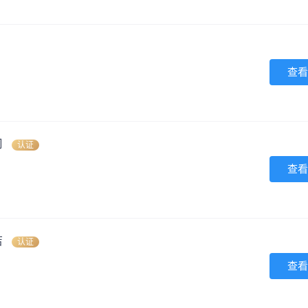
查看
司
认证
查看
店
认证
查看